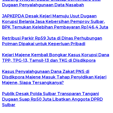
Dugaan Penyalahgunaan Data Nasabah
JAPKEPDA Desak Kejari Mamuju Usut Dugaan
Korupsi Belanja Jasa Kebersihan Pemprov Sulbar,
BPK Temukan Kelebihan Pembayaran Rp146,4 Juta
Retribusi Parkir Rp59 Juta di Dinas Perhubungan
Polman Dipakai untuk Keperluan Pribadi
Kejari Majene Kembali Bongkar Kasus Korupsi Dana
TPP, TPG-13, Tamsil-13 dan TKG di Disdikpora
Kasus Penyalahgunaan Dana Zakat PNS di
Disdikpora Majene Masuk Tahap Penyidikan Kejari
Majene, Siapa Tersangkanya?
Publik Desak Polda Sulbar Transparan Tangani
Dugaan Suap Rp50 Juta Libatkan Anggota DPRD
Sulbar