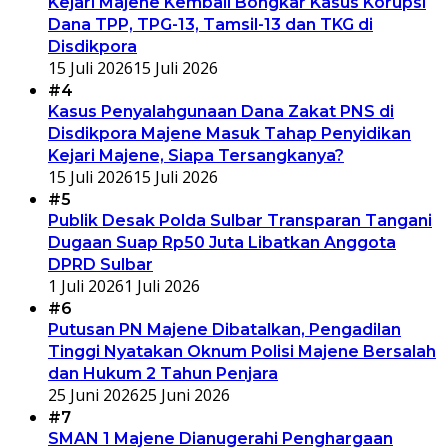
Kejari Majene Kembali Bongkar Kasus Korupsi
Dana TPP, TPG-13, Tamsil-13 dan TKG di
Disdikpora
15 Juli 2026
15 Juli 2026
#4
Kasus Penyalahgunaan Dana Zakat PNS di
Disdikpora Majene Masuk Tahap Penyidikan
Kejari Majene, Siapa Tersangkanya?
15 Juli 2026
15 Juli 2026
#5
Publik Desak Polda Sulbar Transparan Tangani
Dugaan Suap Rp50 Juta Libatkan Anggota
DPRD Sulbar
1 Juli 2026
1 Juli 2026
#6
Putusan PN Majene Dibatalkan, Pengadilan
Tinggi Nyatakan Oknum Polisi Majene Bersalah
dan Hukum 2 Tahun Penjara
25 Juni 2026
25 Juni 2026
#7
SMAN 1 Majene Dianugerahi Penghargaan