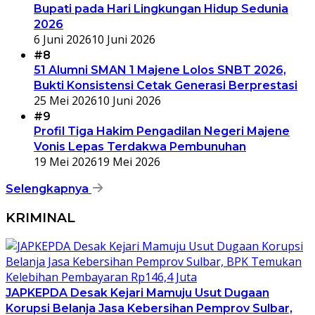
Bupati pada Hari Lingkungan Hidup Sedunia
2026
6 Juni 2026
10 Juni 2026
#8
51 Alumni SMAN 1 Majene Lolos SNBT 2026,
Bukti Konsistensi Cetak Generasi Berprestasi
25 Mei 2026
10 Juni 2026
#9
Profil Tiga Hakim Pengadilan Negeri Majene
Vonis Lepas Terdakwa Pembunuhan
19 Mei 2026
19 Mei 2026
Selengkapnya
KRIMINAL
JAPKEPDA Desak Kejari Mamuju Usut Dugaan
Korupsi Belanja Jasa Kebersihan Pemprov Sulbar,