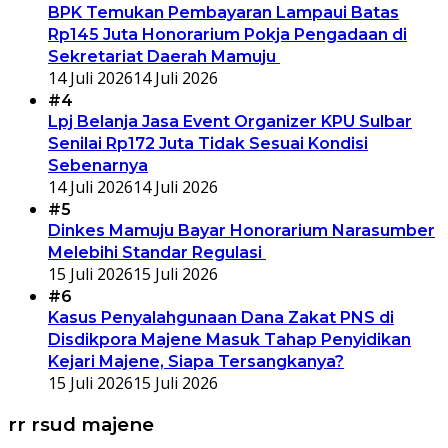
BPK Temukan Pembayaran Lampaui Batas
Rp145 Juta Honorarium Pokja Pengadaan di
Sekretariat Daerah Mamuju
14 Juli 2026
14 Juli 2026
#4
Lpj Belanja Jasa Event Organizer KPU Sulbar
Senilai Rp172 Juta Tidak Sesuai Kondisi
Sebenarnya
14 Juli 2026
14 Juli 2026
#5
Dinkes Mamuju Bayar Honorarium Narasumber
Melebihi Standar Regulasi
15 Juli 2026
15 Juli 2026
#6
Kasus Penyalahgunaan Dana Zakat PNS di
Disdikpora Majene Masuk Tahap Penyidikan
Kejari Majene, Siapa Tersangkanya?
15 Juli 2026
15 Juli 2026
rr rsud majene