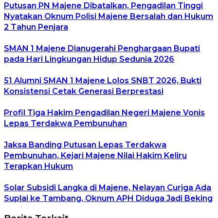
Putusan PN Majene Dibatalkan, Pengadilan Tinggi
Nyatakan Oknum Polisi Majene Bersalah dan Hukum
2 Tahun Penjara
SMAN 1 Majene Dianugerahi Penghargaan Bupati
pada Hari Lingkungan Hidup Sedunia 2026
51 Alumni SMAN 1 Majene Lolos SNBT 2026, Bukti
Konsistensi Cetak Generasi Berprestasi
Profil Tiga Hakim Pengadilan Negeri Majene Vonis
Lepas Terdakwa Pembunuhan
Jaksa Banding Putusan Lepas Terdakwa
Pembunuhan, Kejari Majene Nilai Hakim Keliru
Terapkan Hukum
Solar Subsidi Langka di Majene, Nelayan Curiga Ada
Suplai ke Tambang, Oknum APH Diduga Jadi Beking