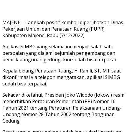
MAJENE – Langkah positif kembali diperlihatkan Dinas
Pekerjaan Umum dan Penataan Ruang (PUPR)
Kabupaten Majene, Rabu (7/12/2022)
Aplikasi SIMBG yang selama ini menjadi salah satu
persoalan yang dialami sejumlah pengembang dan
pemilik bangunan gedung, kini sudah bisa terpakai.
Kepala bidang Penataan Ruang, H. Ramli, ST, MT saat
dikonfirmasi via telepon mengatakan, aplikasi SIMBG
sudah bisa terpakai.
Sekadar diketahui, Presiden Joko Widodo (Jokowi) resmi
menerbitkan Peraturan Pemerintah (PP) Nomor 16
Tahun 2021 tentang Peraturan Pelaksanaan Undang-
Undang Nomor 28 Tahun 2002 tentang Bangunan
Gedung.
Peraturan ini merupakan tindak lanjut dari ketentuan