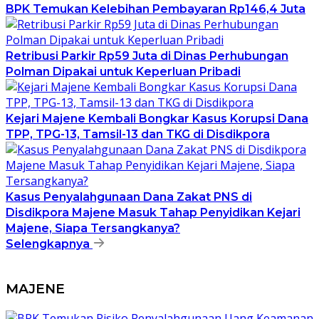
BPK Temukan Kelebihan Pembayaran Rp146,4 Juta
Retribusi Parkir Rp59 Juta di Dinas Perhubungan
Polman Dipakai untuk Keperluan Pribadi
Kejari Majene Kembali Bongkar Kasus Korupsi Dana
TPP, TPG-13, Tamsil-13 dan TKG di Disdikpora
Kasus Penyalahgunaan Dana Zakat PNS di
Disdikpora Majene Masuk Tahap Penyidikan Kejari
Majene, Siapa Tersangkanya?
Selengkapnya
MAJENE