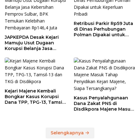
Retribusi Parkir Rp59 Juta
di Dinas Perhubungan
Polman Dipakai untuk
JAPKEPDA Desak Kejari
Keperluan Pribadi
Mamuju Usut Dugaan
Korupsi Belanja Jasa
Kebersihan Pemprov
Sulbar, BPK Temukan
Kelebihan Pembayaran
Rp146,4 Juta
Kejari Majene Kembali
Bongkar Kasus Korupsi
Kasus Penyalahgunaan
Dana TPP, TPG-13, Tamsil-
Dana Zakat PNS di
13 dan TKG di Disdikpora
Disdikpora Majene Masuk
Tahap Penyidikan Kejari
Majene, Siapa
Tersangkanya?
Selengkapnya