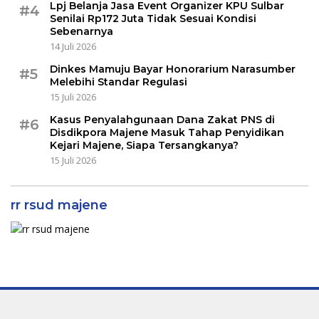
Lpj Belanja Jasa Event Organizer KPU Sulbar
#4
Senilai Rp172 Juta Tidak Sesuai Kondisi
Sebenarnya
14 Juli 2026
Dinkes Mamuju Bayar Honorarium Narasumber
#5
Melebihi Standar Regulasi
15 Juli 2026
Kasus Penyalahgunaan Dana Zakat PNS di
#6
Disdikpora Majene Masuk Tahap Penyidikan
Kejari Majene, Siapa Tersangkanya?
15 Juli 2026
rr rsud majene