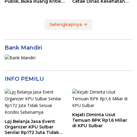
Publik, Buka Ruang Kritik
Cetak Dinas Kesehatan
untuk Perbaikan Layanan
Majene Jadi Temuan BPK
Selengkapnya
Bank Mandiri
INFO PEMILU
Kejati Diminta Usut
Temuan BPK Rp1,6 Miliar
Lpj Belanja Jasa Event
di KPU Sulbar
Organizer KPU Sulbar
Senilai Rp172 Juta Tidak