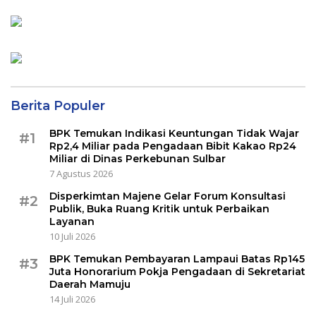
Berita Populer
BPK Temukan Indikasi Keuntungan Tidak Wajar
#1
Rp2,4 Miliar pada Pengadaan Bibit Kakao Rp24
Miliar di Dinas Perkebunan Sulbar
7 Agustus 2026
Disperkimtan Majene Gelar Forum Konsultasi
#2
Publik, Buka Ruang Kritik untuk Perbaikan
Layanan
10 Juli 2026
BPK Temukan Pembayaran Lampaui Batas Rp145
#3
Juta Honorarium Pokja Pengadaan di Sekretariat
Daerah Mamuju
14 Juli 2026