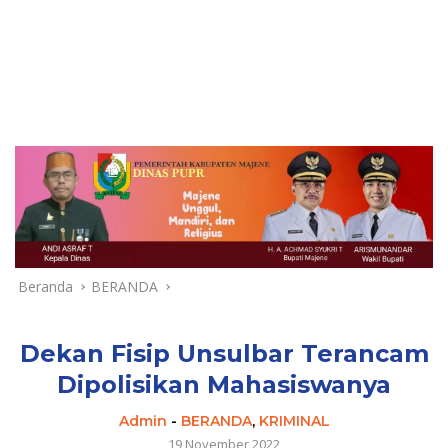
Beranda
BERANDA
Dekan Fisip Unsulbar Terancam
Dipolisikan Mahasiswanya
Admin
-
BERANDA
,
KRIMINAL
19 November 2022