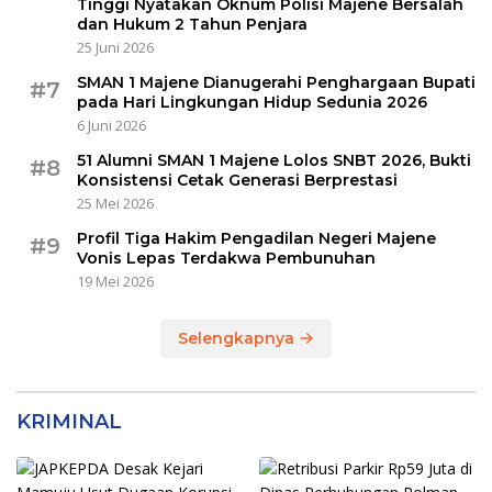
Tinggi Nyatakan Oknum Polisi Majene Bersalah
dan Hukum 2 Tahun Penjara
25 Juni 2026
SMAN 1 Majene Dianugerahi Penghargaan Bupati
#7
pada Hari Lingkungan Hidup Sedunia 2026
6 Juni 2026
51 Alumni SMAN 1 Majene Lolos SNBT 2026, Bukti
#8
Konsistensi Cetak Generasi Berprestasi
25 Mei 2026
Profil Tiga Hakim Pengadilan Negeri Majene
#9
Vonis Lepas Terdakwa Pembunuhan
19 Mei 2026
Selengkapnya
KRIMINAL