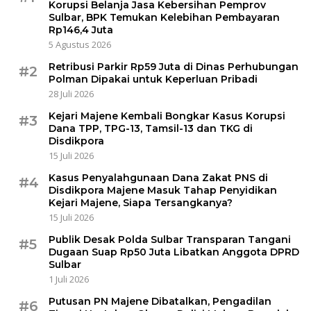
Korupsi Belanja Jasa Kebersihan Pemprov
Sulbar, BPK Temukan Kelebihan Pembayaran
Rp146,4 Juta
5 Agustus 2026
Retribusi Parkir Rp59 Juta di Dinas Perhubungan
#2
Polman Dipakai untuk Keperluan Pribadi
28 Juli 2026
Kejari Majene Kembali Bongkar Kasus Korupsi
#3
Dana TPP, TPG-13, Tamsil-13 dan TKG di
Disdikpora
15 Juli 2026
Kasus Penyalahgunaan Dana Zakat PNS di
#4
Disdikpora Majene Masuk Tahap Penyidikan
Kejari Majene, Siapa Tersangkanya?
15 Juli 2026
Publik Desak Polda Sulbar Transparan Tangani
#5
Dugaan Suap Rp50 Juta Libatkan Anggota DPRD
Sulbar
1 Juli 2026
Putusan PN Majene Dibatalkan, Pengadilan
#6