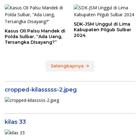
Sesuai Kondisi
Sebenarnya
SDK-JSM Unggul di Lima
Kabupaten Pilgub Sulbar
Kasus Oli Palsu Mandek di
2024
Polda Sulbar, “Ada Uang,
Tersangka Disayang?”
Selengkapnya
cropped-kilasssss-2.jpeg
kilas 33