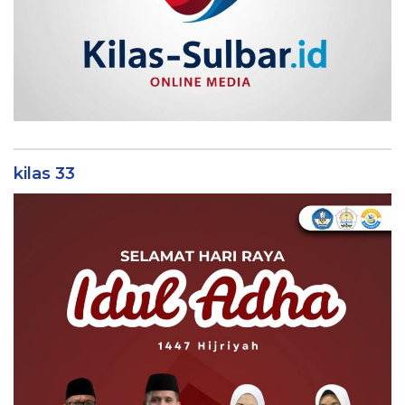
kilas 33