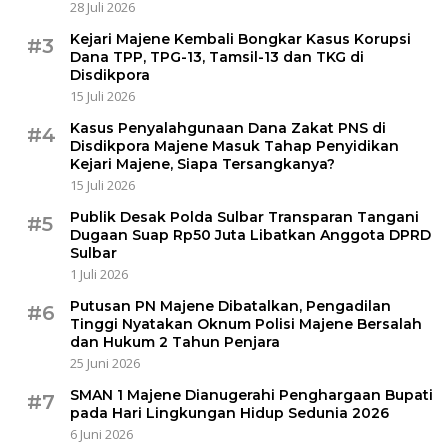
28 Juli 2026
Kejari Majene Kembali Bongkar Kasus Korupsi
#3
Dana TPP, TPG-13, Tamsil-13 dan TKG di
Disdikpora
15 Juli 2026
Kasus Penyalahgunaan Dana Zakat PNS di
#4
Disdikpora Majene Masuk Tahap Penyidikan
Kejari Majene, Siapa Tersangkanya?
15 Juli 2026
Publik Desak Polda Sulbar Transparan Tangani
#5
Dugaan Suap Rp50 Juta Libatkan Anggota DPRD
Sulbar
1 Juli 2026
Putusan PN Majene Dibatalkan, Pengadilan
#6
Tinggi Nyatakan Oknum Polisi Majene Bersalah
dan Hukum 2 Tahun Penjara
25 Juni 2026
SMAN 1 Majene Dianugerahi Penghargaan Bupati
#7
pada Hari Lingkungan Hidup Sedunia 2026
6 Juni 2026