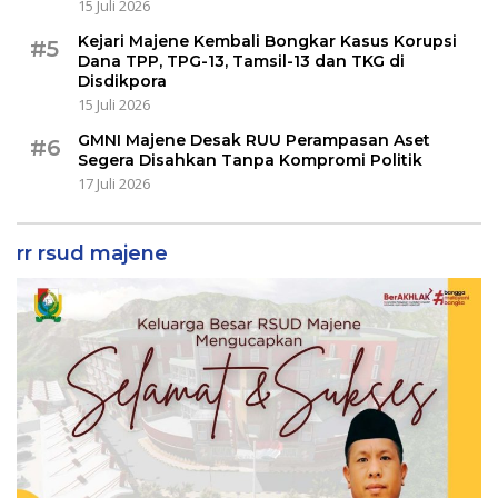
15 Juli 2026
Kejari Majene Kembali Bongkar Kasus Korupsi
#5
Dana TPP, TPG-13, Tamsil-13 dan TKG di
Disdikpora
15 Juli 2026
GMNI Majene Desak RUU Perampasan Aset
#6
Segera Disahkan Tanpa Kompromi Politik
17 Juli 2026
rr rsud majene