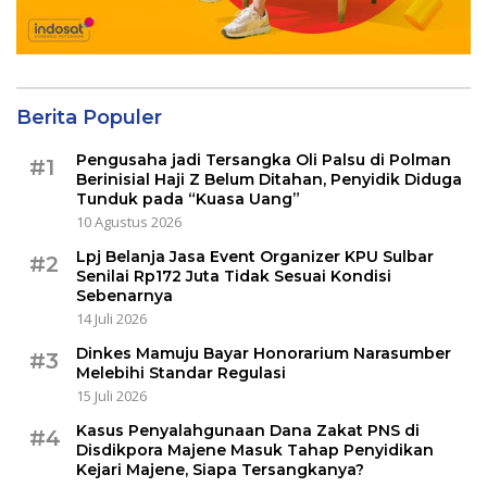
Berita Populer
Pengusaha jadi Tersangka Oli Palsu di Polman
#1
Berinisial Haji Z Belum Ditahan, Penyidik Diduga
Tunduk pada “Kuasa Uang”
10 Agustus 2026
Lpj Belanja Jasa Event Organizer KPU Sulbar
#2
Senilai Rp172 Juta Tidak Sesuai Kondisi
Sebenarnya
14 Juli 2026
Dinkes Mamuju Bayar Honorarium Narasumber
#3
Melebihi Standar Regulasi
15 Juli 2026
Kasus Penyalahgunaan Dana Zakat PNS di
#4
Disdikpora Majene Masuk Tahap Penyidikan
Kejari Majene, Siapa Tersangkanya?