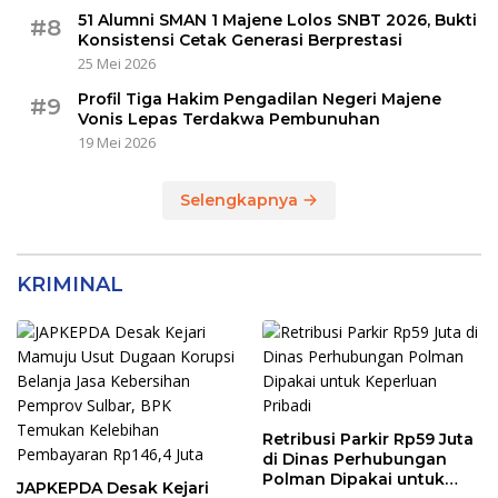
51 Alumni SMAN 1 Majene Lolos SNBT 2026, Bukti
#8
Konsistensi Cetak Generasi Berprestasi
25 Mei 2026
Profil Tiga Hakim Pengadilan Negeri Majene
#9
Vonis Lepas Terdakwa Pembunuhan
19 Mei 2026
Selengkapnya
KRIMINAL
Retribusi Parkir Rp59 Juta
di Dinas Perhubungan
Polman Dipakai untuk
JAPKEPDA Desak Kejari