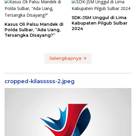
Sebenarnya
SDK-JSM Unggul di Lima
Kabupaten Pilgub Sulbar
Kasus Oli Palsu Mandek di
2024
Polda Sulbar, “Ada Uang,
Tersangka Disayang?”
Selengkapnya
cropped-kilasssss-2.jpeg