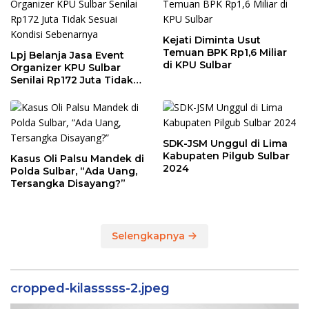
Kejati Diminta Usut
Temuan BPK Rp1,6 Miliar
Lpj Belanja Jasa Event
di KPU Sulbar
Organizer KPU Sulbar
Senilai Rp172 Juta Tidak
Sesuai Kondisi
Sebenarnya
SDK-JSM Unggul di Lima
Kabupaten Pilgub Sulbar
Kasus Oli Palsu Mandek di
2024
Polda Sulbar, “Ada Uang,
Tersangka Disayang?”
Selengkapnya
cropped-kilasssss-2.jpeg