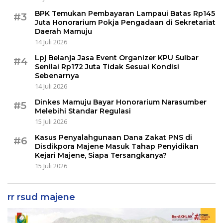
BPK Temukan Pembayaran Lampaui Batas Rp145
#3
Juta Honorarium Pokja Pengadaan di Sekretariat
Daerah Mamuju
14 Juli 2026
Lpj Belanja Jasa Event Organizer KPU Sulbar
#4
Senilai Rp172 Juta Tidak Sesuai Kondisi
Sebenarnya
14 Juli 2026
Dinkes Mamuju Bayar Honorarium Narasumber
#5
Melebihi Standar Regulasi
15 Juli 2026
Kasus Penyalahgunaan Dana Zakat PNS di
#6
Disdikpora Majene Masuk Tahap Penyidikan
Kejari Majene, Siapa Tersangkanya?
15 Juli 2026
rr rsud majene