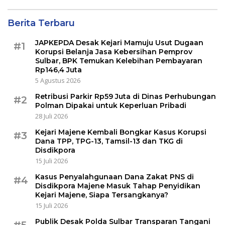
Berita Terbaru
JAPKEPDA Desak Kejari Mamuju Usut Dugaan
#1
Korupsi Belanja Jasa Kebersihan Pemprov
Sulbar, BPK Temukan Kelebihan Pembayaran
Rp146,4 Juta
5 Agustus 2026
Retribusi Parkir Rp59 Juta di Dinas Perhubungan
#2
Polman Dipakai untuk Keperluan Pribadi
28 Juli 2026
Kejari Majene Kembali Bongkar Kasus Korupsi
#3
Dana TPP, TPG-13, Tamsil-13 dan TKG di
Disdikpora
15 Juli 2026
Kasus Penyalahgunaan Dana Zakat PNS di
#4
Disdikpora Majene Masuk Tahap Penyidikan
Kejari Majene, Siapa Tersangkanya?
15 Juli 2026
Publik Desak Polda Sulbar Transparan Tangani
#5