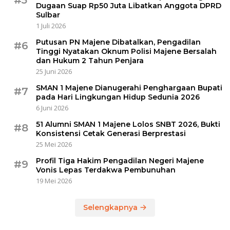
Dugaan Suap Rp50 Juta Libatkan Anggota DPRD
Sulbar
1 Juli 2026
Putusan PN Majene Dibatalkan, Pengadilan
#6
Tinggi Nyatakan Oknum Polisi Majene Bersalah
dan Hukum 2 Tahun Penjara
25 Juni 2026
SMAN 1 Majene Dianugerahi Penghargaan Bupati
#7
pada Hari Lingkungan Hidup Sedunia 2026
6 Juni 2026
51 Alumni SMAN 1 Majene Lolos SNBT 2026, Bukti
#8
Konsistensi Cetak Generasi Berprestasi
25 Mei 2026
Profil Tiga Hakim Pengadilan Negeri Majene
#9
Vonis Lepas Terdakwa Pembunuhan
19 Mei 2026
Selengkapnya