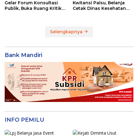
Gelar Forum Konsultasi
Kwitansi Palsu, Belanja
Publik, Buka Ruang Kritik
Cetak Dinas Kesehatan
untuk Perbaikan Layanan
Majene Jadi Temuan BPK
Selengkapnya
Bank Mandiri
INFO PEMILU