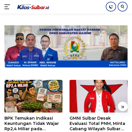
Langsung
ke
konten
«
»
BPK Temukan Indikasi
GMNI Sulbar Desak
Keuntungan Tidak Wajar
Evaluasi Total PNM, Minta
Rp2,4 Miliar pada
Cabang Wilayah Sulbar