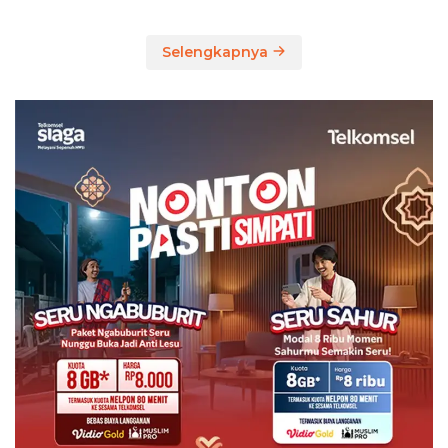
Majene, Siapa
Tersangkanya?
Selengkapnya