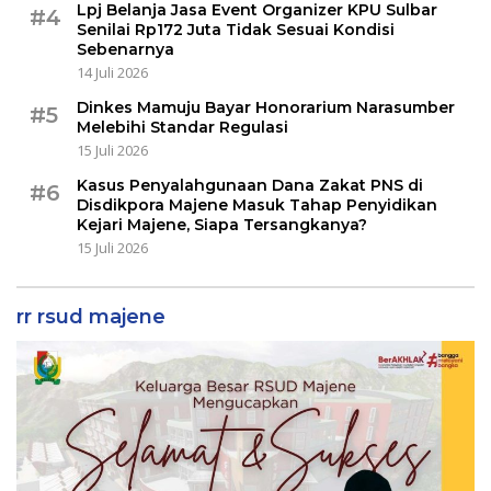
Lpj Belanja Jasa Event Organizer KPU Sulbar
#4
Senilai Rp172 Juta Tidak Sesuai Kondisi
Sebenarnya
14 Juli 2026
Dinkes Mamuju Bayar Honorarium Narasumber
#5
Melebihi Standar Regulasi
15 Juli 2026
Kasus Penyalahgunaan Dana Zakat PNS di
#6
Disdikpora Majene Masuk Tahap Penyidikan
Kejari Majene, Siapa Tersangkanya?
15 Juli 2026
rr rsud majene