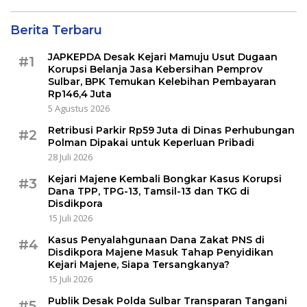
Berita Terbaru
JAPKEPDA Desak Kejari Mamuju Usut Dugaan
#1
Korupsi Belanja Jasa Kebersihan Pemprov
Sulbar, BPK Temukan Kelebihan Pembayaran
Rp146,4 Juta
5 Agustus 2026
Retribusi Parkir Rp59 Juta di Dinas Perhubungan
#2
Polman Dipakai untuk Keperluan Pribadi
28 Juli 2026
Kejari Majene Kembali Bongkar Kasus Korupsi
#3
Dana TPP, TPG-13, Tamsil-13 dan TKG di
Disdikpora
15 Juli 2026
Kasus Penyalahgunaan Dana Zakat PNS di
#4
Disdikpora Majene Masuk Tahap Penyidikan
Kejari Majene, Siapa Tersangkanya?
15 Juli 2026
Publik Desak Polda Sulbar Transparan Tangani
#5