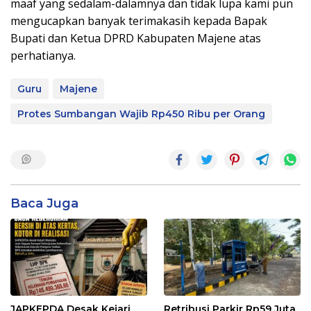
maaf yang sedalam-dalamnya dan tidak lupa kami pun
mengucapkan banyak terimakasih kepada Bapak
Bupati dan Ketua DPRD Kabupaten Majene atas
perhatianya.
Guru
Majene
Protes Sumbangan Wajib Rp450 Ribu per Orang
Baca Juga
JAPKEPDA Desak Kejari
Retribusi Parkir Rp59 Juta