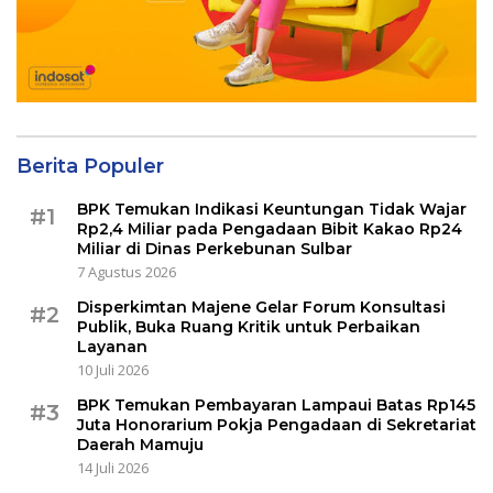
Berita Populer
BPK Temukan Indikasi Keuntungan Tidak Wajar
#1
Rp2,4 Miliar pada Pengadaan Bibit Kakao Rp24
Miliar di Dinas Perkebunan Sulbar
7 Agustus 2026
Disperkimtan Majene Gelar Forum Konsultasi
#2
Publik, Buka Ruang Kritik untuk Perbaikan
Layanan
10 Juli 2026
BPK Temukan Pembayaran Lampaui Batas Rp145
#3
Juta Honorarium Pokja Pengadaan di Sekretariat
Daerah Mamuju
14 Juli 2026