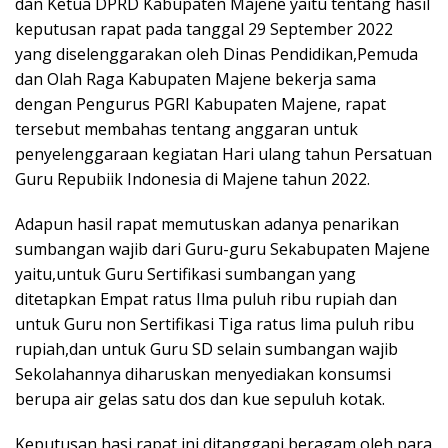
dan Ketua DPRD Kabupaten Majene yaitu tentang hasil
keputusan rapat pada tanggal 29 September 2022
yang diselenggarakan oleh Dinas Pendidikan,Pemuda
dan Olah Raga Kabupaten Majene bekerja sama
dengan Pengurus PGRI Kabupaten Majene, rapat
tersebut membahas tentang anggaran untuk
penyelenggaraan kegiatan Hari ulang tahun Persatuan
Guru Repubiik Indonesia di Majene tahun 2022.
Adapun hasil rapat memutuskan adanya penarikan
sumbangan wajib dari Guru-guru Sekabupaten Majene
yaitu,untuk Guru Sertifikasi sumbangan yang
ditetapkan Empat ratus Ilma puluh ribu rupiah dan
untuk Guru non Sertifikasi Tiga ratus lima puluh ribu
rupiah,dan untuk Guru SD selain sumbangan wajib
Sekolahannya diharuskan menyediakan konsumsi
berupa air gelas satu dos dan kue sepuluh kotak.
Keputusan hasi rapat ini ditanggapi beragam oleh para