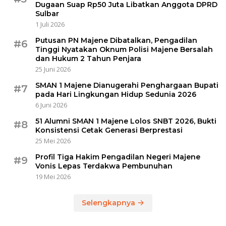
Dugaan Suap Rp50 Juta Libatkan Anggota DPRD
Sulbar
1 Juli 2026
Putusan PN Majene Dibatalkan, Pengadilan
#6
Tinggi Nyatakan Oknum Polisi Majene Bersalah
dan Hukum 2 Tahun Penjara
25 Juni 2026
SMAN 1 Majene Dianugerahi Penghargaan Bupati
#7
pada Hari Lingkungan Hidup Sedunia 2026
6 Juni 2026
51 Alumni SMAN 1 Majene Lolos SNBT 2026, Bukti
#8
Konsistensi Cetak Generasi Berprestasi
25 Mei 2026
Profil Tiga Hakim Pengadilan Negeri Majene
#9
Vonis Lepas Terdakwa Pembunuhan
19 Mei 2026
Selengkapnya