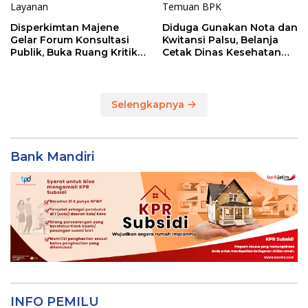
Disperkimtan Majene
Diduga Gunakan Nota dan
Gelar Forum Konsultasi
Kwitansi Palsu, Belanja
Publik, Buka Ruang Kritik
Cetak Dinas Kesehatan
untuk Perbaikan Layanan
Majene Jadi Temuan BPK
Selengkapnya
Bank Mandiri
INFO PEMILU