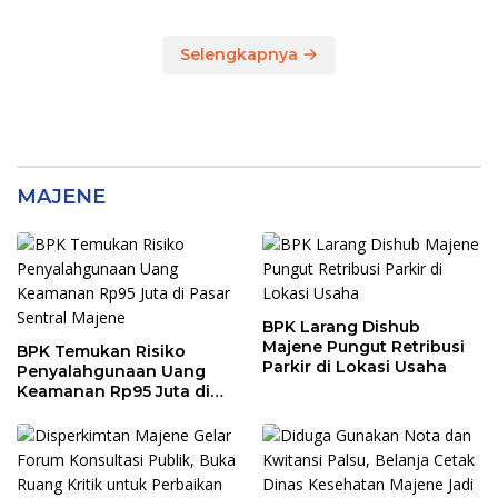
Majene, Siapa
Tersangkanya?
Selengkapnya
MAJENE
BPK Larang Dishub
Majene Pungut Retribusi
BPK Temukan Risiko
Parkir di Lokasi Usaha
Penyalahgunaan Uang
Keamanan Rp95 Juta di
Pasar Sentral Majene