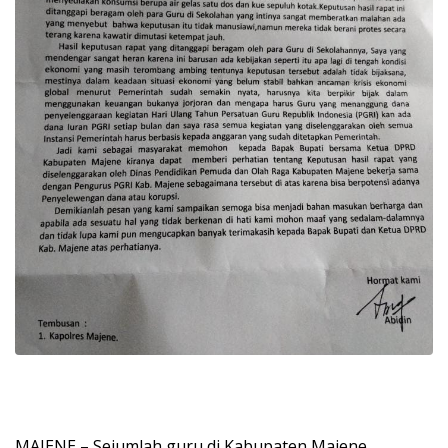
MAJENE – Sejumlah guru di Kabupaten Majene,