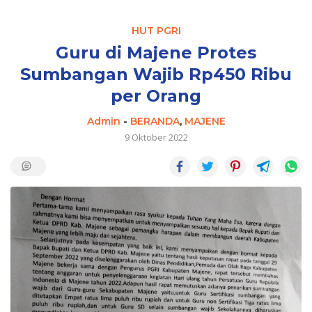
HUT PGRI
Guru di Majene Protes
Sumbangan Wajib Rp450 Ribu
per Orang
Admin
-
BERANDA
,
MAJENE
9 Oktober 2022