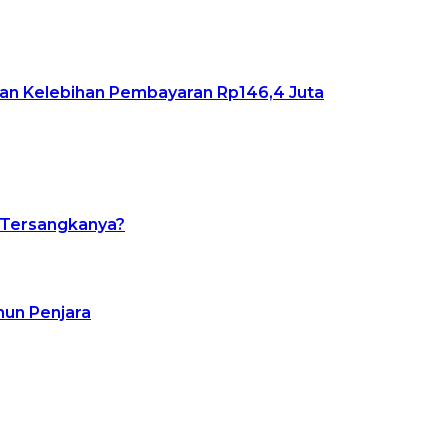
an Kelebihan Pembayaran Rp146,4 Juta
a Tersangkanya?
hun Penjara