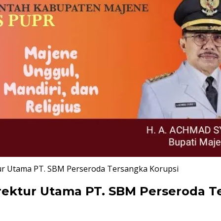
tur Utama PT. SBM Perseroda Tersangka Korupsi
irektur Utama PT. SBM Perseroda T