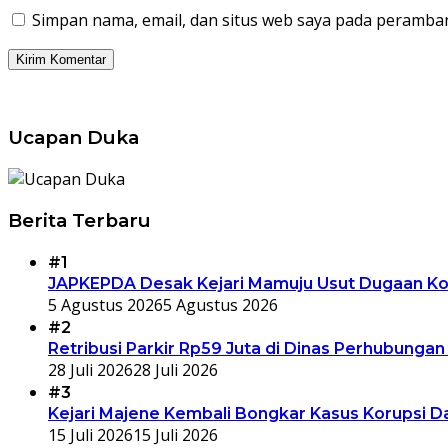
Simpan nama, email, dan situs web saya pada peramban
Ucapan Duka
Berita Terbaru
#1
JAPKEPDA Desak Kejari Mamuju Usut Dugaan Kor
5 Agustus 2026
5 Agustus 2026
#2
Retribusi Parkir Rp59 Juta di Dinas Perhubungan
28 Juli 2026
28 Juli 2026
#3
Kejari Majene Kembali Bongkar Kasus Korupsi Da
15 Juli 2026
15 Juli 2026