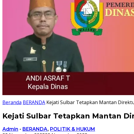
Beranda
BERANDA
Kejati Sulbar Tetapkan Mantan Direk
Kejati Sulbar Tetapkan Mantan D
Admin
-
BERANDA
,
POLITIK & HUKUM