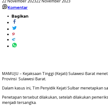
22 November 2023
22 November 2023
Komentar
Bagikan
MAMUJU – Kejaksaan Tinggi (Kejati) Sulawesi Barat mene
Provinsi Sulawesi Barat.
Dalam kasus ini, Tim Penyidik Kejati Sulbar menetapkan 
Penetapan tersebut dilakukan, setelah dilakukan pemeriks
menjadi tersangka.