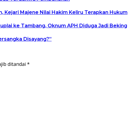
Kejari Majene Nilai Hakim Keliru Terapkan Hukum
 Suplai ke Tambang, Oknum APH Diduga Jadi Beking
Tersangka Disayang?”
jib ditandai
*