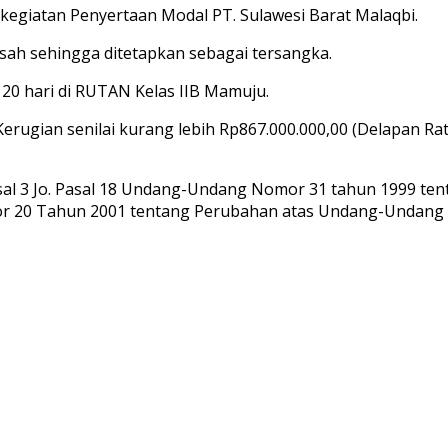
egiatan Penyertaan Modal PT. Sulawesi Barat Malaqbi.
sah sehingga ditetapkan sebagai tersangka.
 20 hari di RUTAN Kelas IIB Mamuju.
rugian senilai kurang lebih Rp867.000.000,00 (Delapan Ra
Pasal 3 Jo. Pasal 18 Undang-Undang Nomor 31 tahun 1999 t
r 20 Tahun 2001 tentang Perubahan atas Undang-Undang 