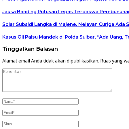
Jaksa Banding Putusan Lepas Terdakwa Pembunuhan, 
Solar Subsidi Langka di Majene, Nelayan Curiga Ada
Kasus Oli Palsu Mandek di Polda Sulbar, “Ada Uang, 
Tinggalkan Balasan
Alamat email Anda tidak akan dipublikasikan.
Ruas yang wa