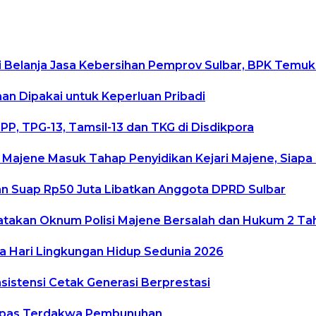
 Belanja Jasa Kebersihan Pemprov Sulbar, BPK Temuk
man Dipakai untuk Keperluan Pribadi
P, TPG-13, Tamsil-13 dan TKG di Disdikpora
 Majene Masuk Tahap Penyidikan Kejari Majene, Siap
an Suap Rp50 Juta Libatkan Anggota DPRD Sulbar
yatakan Oknum Polisi Majene Bersalah dan Hukum 2 Ta
a Hari Lingkungan Hidup Sedunia 2026
sistensi Cetak Generasi Berprestasi
 Lepas Terdakwa Pembunuhan