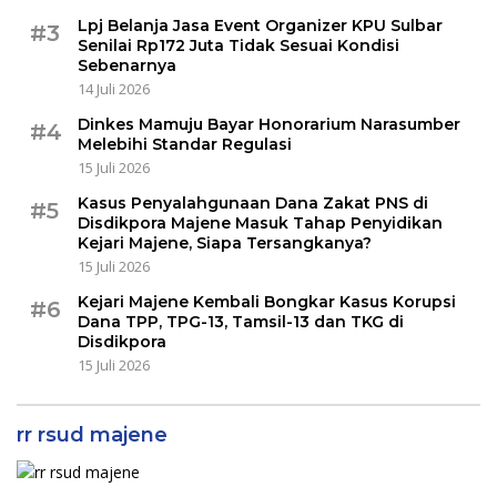
Lpj Belanja Jasa Event Organizer KPU Sulbar
#3
Senilai Rp172 Juta Tidak Sesuai Kondisi
Sebenarnya
14 Juli 2026
Dinkes Mamuju Bayar Honorarium Narasumber
#4
Melebihi Standar Regulasi
15 Juli 2026
Kasus Penyalahgunaan Dana Zakat PNS di
#5
Disdikpora Majene Masuk Tahap Penyidikan
Kejari Majene, Siapa Tersangkanya?
15 Juli 2026
Kejari Majene Kembali Bongkar Kasus Korupsi
#6
Dana TPP, TPG-13, Tamsil-13 dan TKG di
Disdikpora
15 Juli 2026
rr rsud majene