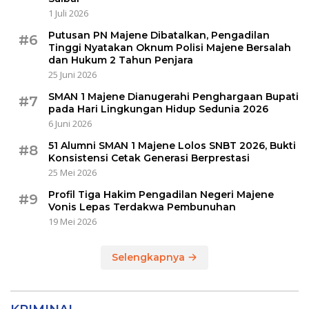
1 Juli 2026
Putusan PN Majene Dibatalkan, Pengadilan
#6
Tinggi Nyatakan Oknum Polisi Majene Bersalah
dan Hukum 2 Tahun Penjara
25 Juni 2026
SMAN 1 Majene Dianugerahi Penghargaan Bupati
#7
pada Hari Lingkungan Hidup Sedunia 2026
6 Juni 2026
51 Alumni SMAN 1 Majene Lolos SNBT 2026, Bukti
#8
Konsistensi Cetak Generasi Berprestasi
25 Mei 2026
Profil Tiga Hakim Pengadilan Negeri Majene
#9
Vonis Lepas Terdakwa Pembunuhan
19 Mei 2026
Selengkapnya