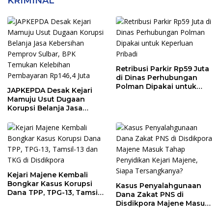
KRIMINAL
Retribusi Parkir Rp59 Juta
di Dinas Perhubungan
Polman Dipakai untuk
JAPKEPDA Desak Kejari
Keperluan Pribadi
Mamuju Usut Dugaan
Korupsi Belanja Jasa
Kebersihan Pemprov
Sulbar, BPK Temukan
Kelebihan Pembayaran
Rp146,4 Juta
Kejari Majene Kembali
Bongkar Kasus Korupsi
Kasus Penyalahgunaan
Dana TPP, TPG-13, Tamsil-
Dana Zakat PNS di
13 dan TKG di Disdikpora
Disdikpora Majene Masuk
Tahap Penyidikan Kejari