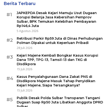
Berita Terbaru
JAPKEPDA Desak Kejari Mamuju Usut Dugaan
#1
Korupsi Belanja Jasa Kebersihan Pemprov
Sulbar, BPK Temukan Kelebihan Pembayaran
Rp146,4 Juta
5 Agustus 2026
Retribusi Parkir Rp59 Juta di Dinas Perhubungan
#2
Polman Dipakai untuk Keperluan Pribadi
28 Juli 2026
Kejari Majene Kembali Bongkar Kasus Korupsi
#3
Dana TPP, TPG-13, Tamsil-13 dan TKG di
Disdikpora
15 Juli 2026
Kasus Penyalahgunaan Dana Zakat PNS di
#4
Disdikpora Majene Masuk Tahap Penyidikan
Kejari Majene, Siapa Tersangkanya?
15 Juli 2026
Publik Desak Polda Sulbar Transparan Tangani
#5
Dugaan Suap Rp50 Juta Libatkan Anggota DPRD
Sulbar