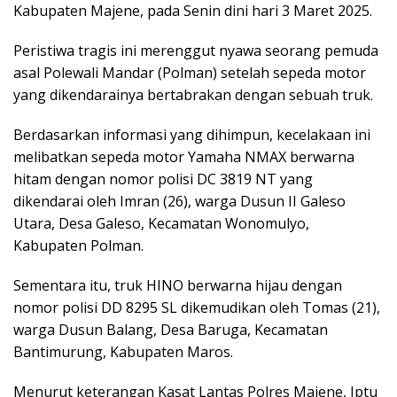
Kabupaten Majene, pada Senin dini hari 3 Maret 2025.
Peristiwa tragis ini merenggut nyawa seorang pemuda
asal Polewali Mandar (Polman) setelah sepeda motor
yang dikendarainya bertabrakan dengan sebuah truk.
Berdasarkan informasi yang dihimpun, kecelakaan ini
melibatkan sepeda motor Yamaha NMAX berwarna
hitam dengan nomor polisi DC 3819 NT yang
dikendarai oleh Imran (26), warga Dusun II Galeso
Utara, Desa Galeso, Kecamatan Wonomulyo,
Kabupaten Polman.
Sementara itu, truk HINO berwarna hijau dengan
nomor polisi DD 8295 SL dikemudikan oleh Tomas (21),
warga Dusun Balang, Desa Baruga, Kecamatan
Bantimurung, Kabupaten Maros.
Menurut keterangan Kasat Lantas Polres Majene, Iptu