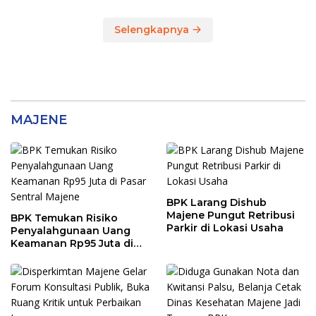
Majene, Siapa
Tersangkanya?
Selengkapnya
MAJENE
BPK Larang Dishub
Majene Pungut Retribusi
BPK Temukan Risiko
Parkir di Lokasi Usaha
Penyalahgunaan Uang
Keamanan Rp95 Juta di
Pasar Sentral Majene