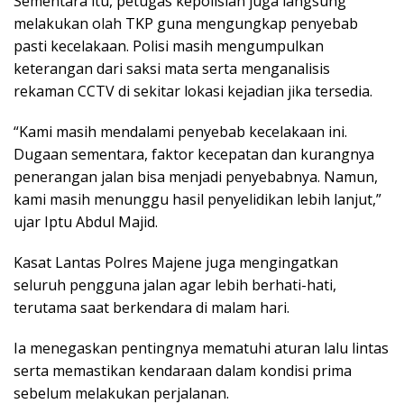
Sementara itu, petugas kepolisian juga langsung
melakukan olah TKP guna mengungkap penyebab
pasti kecelakaan. Polisi masih mengumpulkan
keterangan dari saksi mata serta menganalisis
rekaman CCTV di sekitar lokasi kejadian jika tersedia.
“Kami masih mendalami penyebab kecelakaan ini.
Dugaan sementara, faktor kecepatan dan kurangnya
penerangan jalan bisa menjadi penyebabnya. Namun,
kami masih menunggu hasil penyelidikan lebih lanjut,”
ujar Iptu Abdul Majid.
Kasat Lantas Polres Majene juga mengingatkan
seluruh pengguna jalan agar lebih berhati-hati,
terutama saat berkendara di malam hari.
Ia menegaskan pentingnya mematuhi aturan lalu lintas
serta memastikan kendaraan dalam kondisi prima
sebelum melakukan perjalanan.