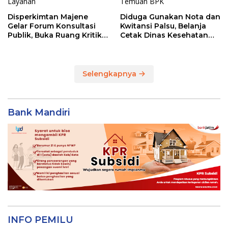
Disperkimtan Majene
Diduga Gunakan Nota dan
Gelar Forum Konsultasi
Kwitansi Palsu, Belanja
Publik, Buka Ruang Kritik
Cetak Dinas Kesehatan
untuk Perbaikan Layanan
Majene Jadi Temuan BPK
Selengkapnya
Bank Mandiri
INFO PEMILU