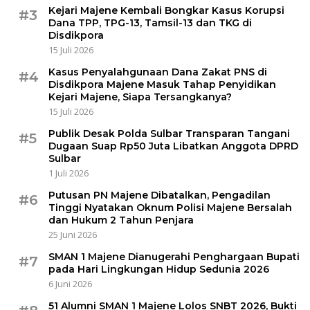
Kejari Majene Kembali Bongkar Kasus Korupsi
#3
Dana TPP, TPG-13, Tamsil-13 dan TKG di
Disdikpora
15 Juli 2026
Kasus Penyalahgunaan Dana Zakat PNS di
#4
Disdikpora Majene Masuk Tahap Penyidikan
Kejari Majene, Siapa Tersangkanya?
15 Juli 2026
Publik Desak Polda Sulbar Transparan Tangani
#5
Dugaan Suap Rp50 Juta Libatkan Anggota DPRD
Sulbar
1 Juli 2026
Putusan PN Majene Dibatalkan, Pengadilan
#6
Tinggi Nyatakan Oknum Polisi Majene Bersalah
dan Hukum 2 Tahun Penjara
25 Juni 2026
SMAN 1 Majene Dianugerahi Penghargaan Bupati
#7
pada Hari Lingkungan Hidup Sedunia 2026
6 Juni 2026
51 Alumni SMAN 1 Majene Lolos SNBT 2026, Bukti