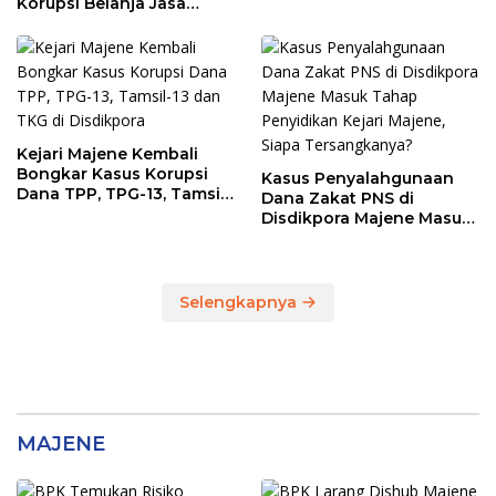
Korupsi Belanja Jasa
Kebersihan Pemprov
Sulbar, BPK Temukan
Kelebihan Pembayaran
Rp146,4 Juta
Kejari Majene Kembali
Bongkar Kasus Korupsi
Kasus Penyalahgunaan
Dana TPP, TPG-13, Tamsil-
Dana Zakat PNS di
13 dan TKG di Disdikpora
Disdikpora Majene Masuk
Tahap Penyidikan Kejari
Majene, Siapa
Tersangkanya?
Selengkapnya
MAJENE