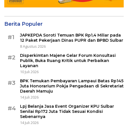
Berita Populer
JAPKEPDA Soroti Temuan BPK Rp1,4 Miliar pada
#1
12 Paket Pekerjaan Dinas PUPR dan BPBD Sulbar
8 Agustus 2026
Disperkimtan Majene Gelar Forum Konsultasi
#2
Publik, Buka Ruang Kritik untuk Perbaikan
Layanan
10 Juli 2026
BPK Temukan Pembayaran Lampaui Batas Rp145
#3
Juta Honorarium Pokja Pengadaan di Sekretariat
Daerah Mamuju
14 Juli 2026
Lpj Belanja Jasa Event Organizer KPU Sulbar
#4
Senilai Rp172 Juta Tidak Sesuai Kondisi
Sebenarnya
14 Juli 2026