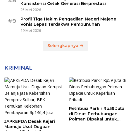
#8
Konsistensi Cetak Generasi Berprestasi
25 Mei 2026
Profil Tiga Hakim Pengadilan Negeri Majene
#9
Vonis Lepas Terdakwa Pembunuhan
19 Mei 2026
Selengkapnya
KRIMINAL
Retribusi Parkir Rp59 Juta
di Dinas Perhubungan
Polman Dipakai untuk
JAPKEPDA Desak Kejari
Keperluan Pribadi
Mamuju Usut Dugaan