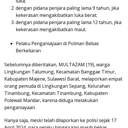
luka;
dengan pidana penjara paling lama 9 tahun, jika
kekerasan mengakibatkan luka berat;
dengan pidana penjara paling lama 12 tahun, jika
kekerasan mengakibatkan maut.
Pelaku Penganiayaan di Polman Bebas
Berkeliaran
Sebelumnya diberitakan, MULTAZAM (19), warga
Lingkungan Talumung, Kecamatan Banggae Timur,
Kabupaten Majene, Sulawesi Barat, melaporkan empat
orang pemuda di Lingkungan Sepang, Kelurahan
Tinambung, Kecamatan Tinambung, Kabupaten
Polewali Mandar, karena diduga melakukan
penganiayaan.
Hanya saja, meski telah dilaporkan ke polisi sejak 17
April 2024, para pelaku hingga kini masih bebas