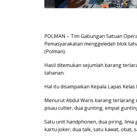
POLMAN – Tim Gabungan Satuan Operasi
Pemasyarakatan menggeledah blok taha
(Polman).
Hasil ditemukan sejumlah barang terlar
tahanan.
Hal itu disampaikan Kepala Lapas Kelas I
Menurut Abdul Waris barang terlarang
pisau cutter, dua gunting, empat guntin
Satu unit handphonen, dua piring, lima g
kartu joker, dua talk, satu kawat, obat, 