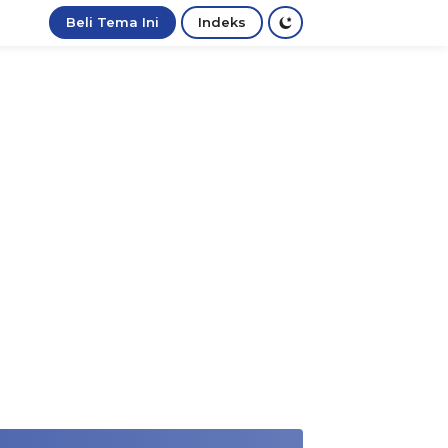
Beli Tema Ini
Indeks