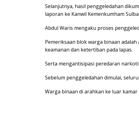
Selanjutnya, hasil penggeledahan dikump
laporan ke Kanwil Kemenkumham Sulba
Abdul Waris mengaku proses penggeled
Pemeriksaan blok warga binaan adalah
keamanan dan ketertiban pada lapas.
Serta mengantisipasi peredaran narkot
Sebelum penggeledahan dimulai, selur
Warga binaan di arahkan ke luar kamar