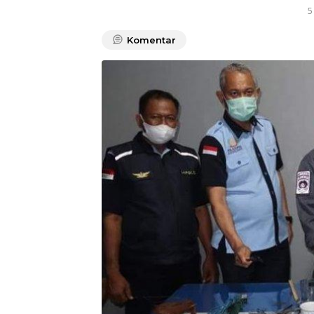
5
Komentar