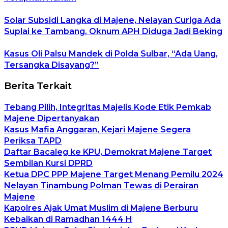
Solar Subsidi Langka di Majene, Nelayan Curiga Ada
Suplai ke Tambang, Oknum APH Diduga Jadi Beking
Kasus Oli Palsu Mandek di Polda Sulbar, “Ada Uang,
Tersangka Disayang?”
Berita Terkait
Tebang Pilih, Integritas Majelis Kode Etik Pemkab
Majene Dipertanyakan
Kasus Mafia Anggaran, Kejari Majene Segera
Periksa TAPD
Daftar Bacaleg ke KPU, Demokrat Majene Target
Sembilan Kursi DPRD
Ketua DPC PPP Majene Target Menang Pemilu 2024
Nelayan Tinambung Polman Tewas di Perairan
Majene
Kapolres Ajak Umat Muslim di Majene Berburu
Kebaikan di Ramadhan 1444 H