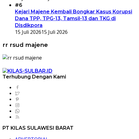
#6
Kejari Majene Kembali Bongkar Kasus Korupsi
Dana TPP, TPG-13, Tamsil-13 dan TKG di
Disdikpora
15 Juli 2026
15 Juli 2026
rr rsud majene
Terhubung Dengan Kami
PT KILAS SULAWESI BARAT