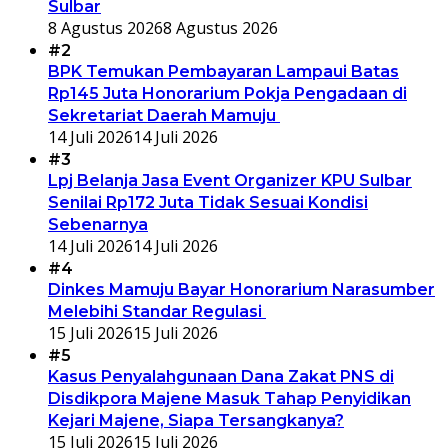
Sulbar
8 Agustus 2026
8 Agustus 2026
#2
BPK Temukan Pembayaran Lampaui Batas
Rp145 Juta Honorarium Pokja Pengadaan di
Sekretariat Daerah Mamuju
14 Juli 2026
14 Juli 2026
#3
Lpj Belanja Jasa Event Organizer KPU Sulbar
Senilai Rp172 Juta Tidak Sesuai Kondisi
Sebenarnya
14 Juli 2026
14 Juli 2026
#4
Dinkes Mamuju Bayar Honorarium Narasumber
Melebihi Standar Regulasi
15 Juli 2026
15 Juli 2026
#5
Kasus Penyalahgunaan Dana Zakat PNS di
Disdikpora Majene Masuk Tahap Penyidikan
Kejari Majene, Siapa Tersangkanya?
15 Juli 2026
15 Juli 2026