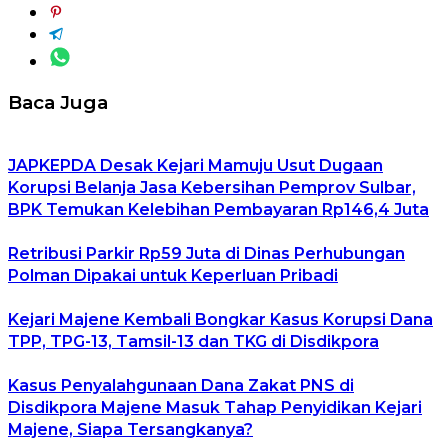
Baca Juga
JAPKEPDA Desak Kejari Mamuju Usut Dugaan
Korupsi Belanja Jasa Kebersihan Pemprov Sulbar,
BPK Temukan Kelebihan Pembayaran Rp146,4 Juta
Retribusi Parkir Rp59 Juta di Dinas Perhubungan
Polman Dipakai untuk Keperluan Pribadi
Kejari Majene Kembali Bongkar Kasus Korupsi Dana
TPP, TPG-13, Tamsil-13 dan TKG di Disdikpora
Kasus Penyalahgunaan Dana Zakat PNS di
Disdikpora Majene Masuk Tahap Penyidikan Kejari
Majene, Siapa Tersangkanya?