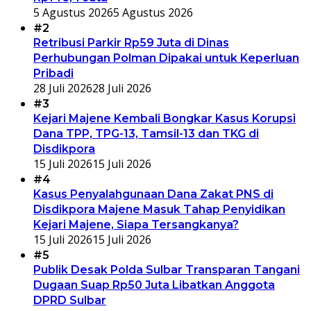
5 Agustus 2026
5 Agustus 2026
#2
Retribusi Parkir Rp59 Juta di Dinas
Perhubungan Polman Dipakai untuk Keperluan
Pribadi
28 Juli 2026
28 Juli 2026
#3
Kejari Majene Kembali Bongkar Kasus Korupsi
Dana TPP, TPG-13, Tamsil-13 dan TKG di
Disdikpora
15 Juli 2026
15 Juli 2026
#4
Kasus Penyalahgunaan Dana Zakat PNS di
Disdikpora Majene Masuk Tahap Penyidikan
Kejari Majene, Siapa Tersangkanya?
15 Juli 2026
15 Juli 2026
#5
Publik Desak Polda Sulbar Transparan Tangani
Dugaan Suap Rp50 Juta Libatkan Anggota
DPRD Sulbar