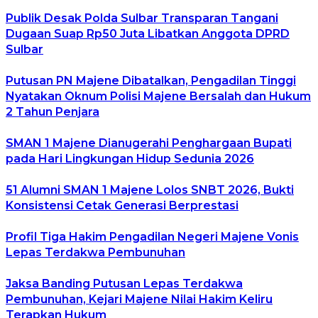
Publik Desak Polda Sulbar Transparan Tangani
Dugaan Suap Rp50 Juta Libatkan Anggota DPRD
Sulbar
Putusan PN Majene Dibatalkan, Pengadilan Tinggi
Nyatakan Oknum Polisi Majene Bersalah dan Hukum
2 Tahun Penjara
SMAN 1 Majene Dianugerahi Penghargaan Bupati
pada Hari Lingkungan Hidup Sedunia 2026
51 Alumni SMAN 1 Majene Lolos SNBT 2026, Bukti
Konsistensi Cetak Generasi Berprestasi
Profil Tiga Hakim Pengadilan Negeri Majene Vonis
Lepas Terdakwa Pembunuhan
Jaksa Banding Putusan Lepas Terdakwa
Pembunuhan, Kejari Majene Nilai Hakim Keliru
Terapkan Hukum