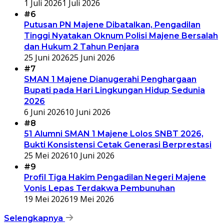
1 Juli 2026
1 Juli 2026
#6
Putusan PN Majene Dibatalkan, Pengadilan
Tinggi Nyatakan Oknum Polisi Majene Bersalah
dan Hukum 2 Tahun Penjara
25 Juni 2026
25 Juni 2026
#7
SMAN 1 Majene Dianugerahi Penghargaan
Bupati pada Hari Lingkungan Hidup Sedunia
2026
6 Juni 2026
10 Juni 2026
#8
51 Alumni SMAN 1 Majene Lolos SNBT 2026,
Bukti Konsistensi Cetak Generasi Berprestasi
25 Mei 2026
10 Juni 2026
#9
Profil Tiga Hakim Pengadilan Negeri Majene
Vonis Lepas Terdakwa Pembunuhan
19 Mei 2026
19 Mei 2026
Selengkapnya