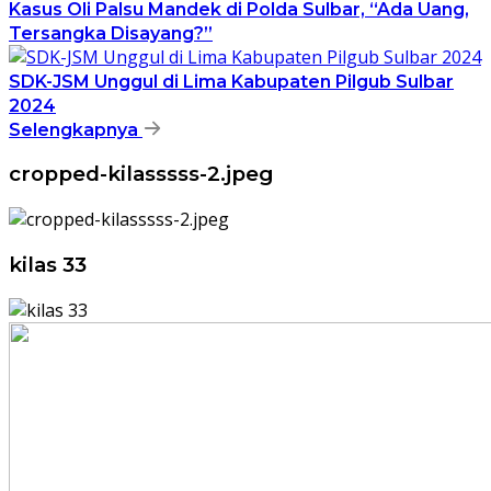
Kasus Oli Palsu Mandek di Polda Sulbar, “Ada Uang,
Tersangka Disayang?”
SDK-JSM Unggul di Lima Kabupaten Pilgub Sulbar
2024
Selengkapnya
cropped-kilasssss-2.jpeg
kilas 33