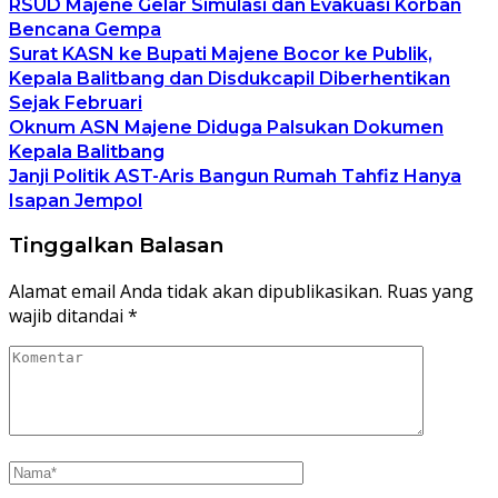
RSUD Majene Gelar Simulasi dan Evakuasi Korban
Bencana Gempa
Surat KASN ke Bupati Majene Bocor ke Publik,
Kepala Balitbang dan Disdukcapil Diberhentikan
Sejak Februari
Oknum ASN Majene Diduga Palsukan Dokumen
Kepala Balitbang
Janji Politik AST-Aris Bangun Rumah Tahfiz Hanya
Isapan Jempol
Tinggalkan Balasan
Alamat email Anda tidak akan dipublikasikan.
Ruas yang
wajib ditandai
*