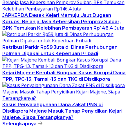
JAPKEPDA Desak Kejari Mamuju Usut Dugaan
Korupsi Belanja Jasa Kebersihan Pemprov Sulbar,
BPK Temukan Kelebihan Pembayaran Rp146,4 Juta
Retribusi Parkir Rp59 Juta di Dinas Perhubungan
Polman Dipakai untuk Keperluan Pribadi
Kejari Majene Kembali Bongkar Kasus Korupsi Dana
TPP, TPG-13, Tamsil-13 dan TKG di Disdikpora
Kasus Penyalahgunaan Dana Zakat PNS di
Disdikpora Majene Masuk Tahap Penyidikan Kejari
Majene, Siapa Tersangkanya?
Selengkapnya