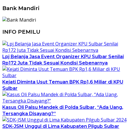
Bank Mandiri
INFO PEMILU
Lpj Belanja Jasa Event Organizer KPU Sulbar Senilai
Rp172 Juta Tidak Sesuai Kondisi Sebenarnya
Kejati Diminta Usut Temuan BPK Rp1,6 Miliar di KPU
Sulbar
Kasus Oli Palsu Mandek di Polda Sulbar, “Ada Uang,
Tersangka Disayang?”
SDK-JSM Unggul di Lima Kabupaten Pilgub Sulbar