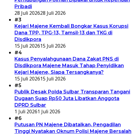
Pribadi
28 Juli 2026
28 Juli 2026
#3
Kejari Majene Kembali Bongkar Kasus Korupsi
Dana TPP, TPG-13, Tamsil-13 dan TKG di
Disdikpora
15 Juli 2026
15 Juli 2026
#4
Kasus Penyalahgunaan Dana Zakat PNS di
Disdikpora Majene Masuk Tahap Penyidikan
Kejari Majene, Siapa Tersangkanya?
15 Juli 2026
15 Juli 2026
#5
Publik Desak Polda Sulbar Transparan Tangani
Dugaan Suap Rp50 Juta Libatkan Anggota
DPRD Sulbar
1 Juli 2026
1 Juli 2026
#6
Putusan PN Majene Dibatalkan, Pengadilan
Tinggi Nyatakan Oknum Polisi Majene Bersalah