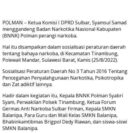
POLMAN – Ketua Komisi I DPRD Sulbar, Syamsul Samad
menggandeng Badan Narkotika Nasional Kabupaten
(BNNK) Polman perangi narkoba.
Hal itu disampaikan dalam sosialisasi peraturan daerah
tentang bahaya narkoba, di Kecamatan Tinambung,
Polewali Mandar, Sulawesi Barat, Kamis (25/8/2022).
Sosialisasi Peraturan Daerah No 3 Tahun 2016 Tentang
Pencegahan Penyalahgunaan Narkotika, Psikotropika
dan Zat adiktif lainnya.
Hadir dalam kegiatan itu, Kepala BNNK Polman Syabri
Syam, Perwakilan Polsek Tinambung, Ketua Forum
Germas Anti Narkoba Sulbar Firman, Kepala SMKN
Balanipa, Para Guru dan Wali Kelas SMKN Balanipa,
Bhabinkamtibmas Brigpol Dedy Riawan, dan siswa-siswi
SMKN Balanipa.