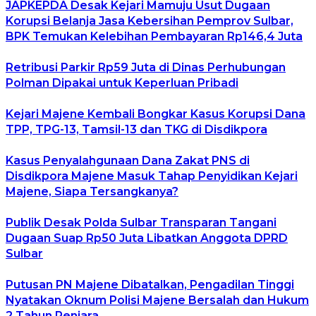
JAPKEPDA Desak Kejari Mamuju Usut Dugaan
Korupsi Belanja Jasa Kebersihan Pemprov Sulbar,
BPK Temukan Kelebihan Pembayaran Rp146,4 Juta
Retribusi Parkir Rp59 Juta di Dinas Perhubungan
Polman Dipakai untuk Keperluan Pribadi
Kejari Majene Kembali Bongkar Kasus Korupsi Dana
TPP, TPG-13, Tamsil-13 dan TKG di Disdikpora
Kasus Penyalahgunaan Dana Zakat PNS di
Disdikpora Majene Masuk Tahap Penyidikan Kejari
Majene, Siapa Tersangkanya?
Publik Desak Polda Sulbar Transparan Tangani
Dugaan Suap Rp50 Juta Libatkan Anggota DPRD
Sulbar
Putusan PN Majene Dibatalkan, Pengadilan Tinggi
Nyatakan Oknum Polisi Majene Bersalah dan Hukum
2 Tahun Penjara