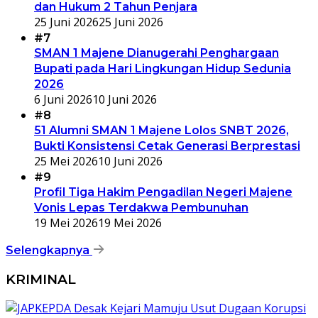
dan Hukum 2 Tahun Penjara
25 Juni 2026
25 Juni 2026
#7
SMAN 1 Majene Dianugerahi Penghargaan
Bupati pada Hari Lingkungan Hidup Sedunia
2026
6 Juni 2026
10 Juni 2026
#8
51 Alumni SMAN 1 Majene Lolos SNBT 2026,
Bukti Konsistensi Cetak Generasi Berprestasi
25 Mei 2026
10 Juni 2026
#9
Profil Tiga Hakim Pengadilan Negeri Majene
Vonis Lepas Terdakwa Pembunuhan
19 Mei 2026
19 Mei 2026
Selengkapnya
KRIMINAL