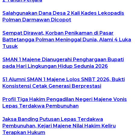
Salahgunakan Dana Desa 2 Kali Kades Lekopadis
Polman Darmawan Dicopot
Sempat Dirawat, Korban Penikaman di Pasar
Battetangga Polman Meninggal Dunia, Alami 4 Luka
Tusuk
SMAN 1 Majene Dianugerahi Penghargaan Bupati
pada Hari Lingkungan Hidup Sedunia 2026
51 Alumni SMAN 1 Majene Lolos SNBT 2026, Bukti
Konsistensi Cetak Generasi Berprestasi
Profil Tiga Hakim Pengadilan Negeri Majene Vonis
Lepas Terdakwa Pembunuhan
Jaksa Banding Putusan Lepas Terdakwa
Pembunuhan, Kejari Majene Nilai Hakim Keliru
Terapkan Hukum