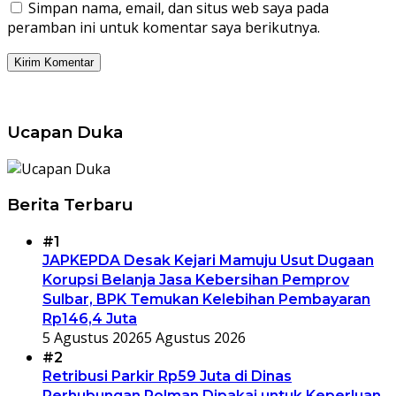
Simpan nama, email, dan situs web saya pada
peramban ini untuk komentar saya berikutnya.
Ucapan Duka
Berita Terbaru
#1
JAPKEPDA Desak Kejari Mamuju Usut Dugaan
Korupsi Belanja Jasa Kebersihan Pemprov
Sulbar, BPK Temukan Kelebihan Pembayaran
Rp146,4 Juta
5 Agustus 2026
5 Agustus 2026
#2
Retribusi Parkir Rp59 Juta di Dinas
Perhubungan Polman Dipakai untuk Keperluan