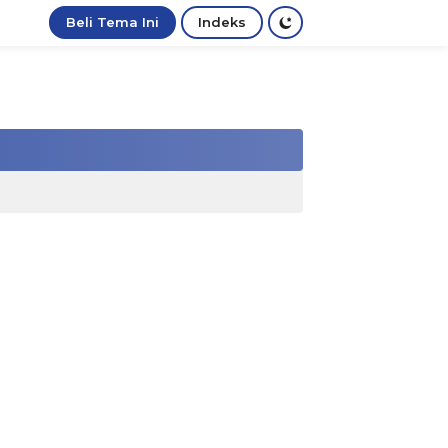
Beli Tema Ini
Indeks