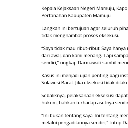
Kepala Kejaksaan Negeri Mamuju, Kapo
Pertanahan Kabupaten Mamuju.
Langkah ini bertujuan agar seluruh pi
tidak menghambat proses eksekusi.
“Saya tidak mau ribut-ribut. Saya hany
dari awal, dan kami menang. Tapi sampai
sendiri,” ungkap Darmawati sambil me
Kasus ini menjadi ujian penting bagi in
Sulawesi Barat. Jika eksekusi tidak di
Sebaliknya, pelaksanaan eksekusi dapat
hukum, bahkan terhadap asetnya sendir
“Ini bukan tentang saya. Ini tentang m
melalui pengadilannya sendiri,” tutup 