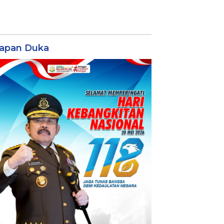
apan Duka