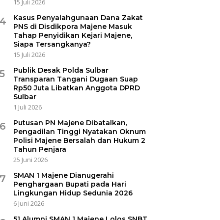
15 Juli 2026
Kasus Penyalahgunaan Dana Zakat
4
PNS di Disdikpora Majene Masuk
Tahap Penyidikan Kejari Majene,
Siapa Tersangkanya?
15 Juli 2026
Publik Desak Polda Sulbar
5
Transparan Tangani Dugaan Suap
Rp50 Juta Libatkan Anggota DPRD
Sulbar
1 Juli 2026
Putusan PN Majene Dibatalkan,
6
Pengadilan Tinggi Nyatakan Oknum
Polisi Majene Bersalah dan Hukum 2
Tahun Penjara
25 Juni 2026
SMAN 1 Majene Dianugerahi
7
Penghargaan Bupati pada Hari
Lingkungan Hidup Sedunia 2026
6 Juni 2026
51 Alumni SMAN 1 Majene Lolos SNBT