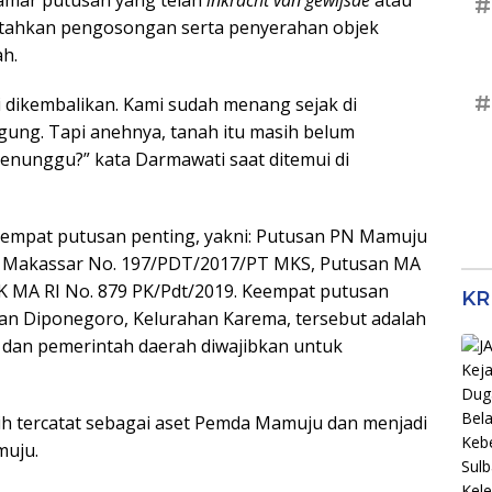
#
tahkan pengosongan serta penyerahan objek
ah.
#
 dikembalikan. Kami sudah menang sejak di
ung. Tapi anehnya, tanah itu masih belum
enunggu?” kata Darmawati saat ditemui di
 empat putusan penting, yakni: Putusan PN Mamuju
T Makassar No. 197/PDT/2017/PT MKS, Putusan MA
PK MA RI No. 879 PK/Pdt/2019. Keempat putusan
KR
lan Diponegoro, Kelurahan Karema, tersebut adalah
, dan pemerintah daerah diwajibkan untuk
ih tercatat sebagai aset Pemda Mamuju dan menjadi
muju.