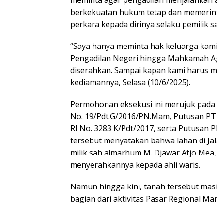
berkekuatan hukum tetap dan memerin
perkara kepada dirinya selaku pemilik s
“Saya hanya meminta hak keluarga kami
Pengadilan Negeri hingga Mahkamah Ag
diserahkan. Sampai kapan kami harus m
kediamannya, Selasa (10/6/2025).
Permohonan eksekusi ini merujuk pada
No. 19/Pdt.G/2016/PN.Mam, Putusan P
RI No. 3283 K/Pdt/2017, serta Putusan 
tersebut menyatakan bahwa lahan di Ja
milik sah almarhum M. Djawar Atjo Mea
menyerahkannya kepada ahli waris.
Namun hingga kini, tanah tersebut mas
bagian dari aktivitas Pasar Regional Ma