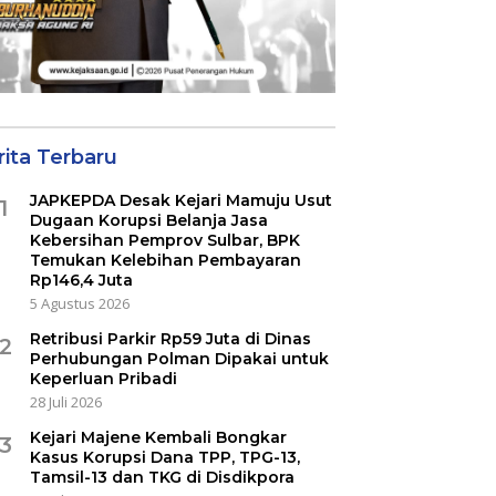
rita Terbaru
JAPKEPDA Desak Kejari Mamuju Usut
1
Dugaan Korupsi Belanja Jasa
Kebersihan Pemprov Sulbar, BPK
Temukan Kelebihan Pembayaran
Rp146,4 Juta
5 Agustus 2026
Retribusi Parkir Rp59 Juta di Dinas
2
Perhubungan Polman Dipakai untuk
Keperluan Pribadi
28 Juli 2026
Kejari Majene Kembali Bongkar
3
Kasus Korupsi Dana TPP, TPG-13,
Tamsil-13 dan TKG di Disdikpora