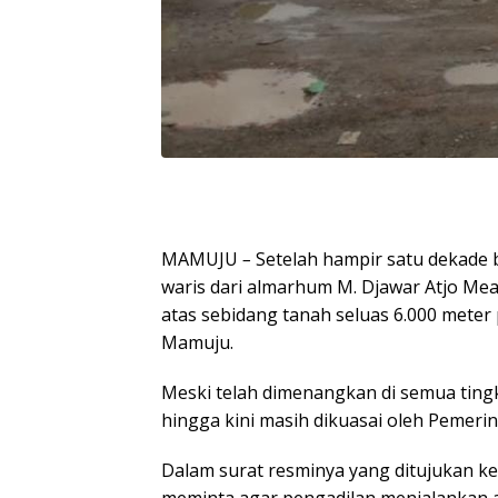
MAMUJU
–
Setelah hampir satu dekade be
waris dari almarhum M. Djawar Atjo Me
atas sebidang tanah seluas 6.000 meter 
Mamuju.
Meski telah dimenangkan di semua tingk
hingga kini masih dikuasai oleh Pemer
Dalam surat resminya yang ditujukan 
meminta agar pengadilan menjalankan 