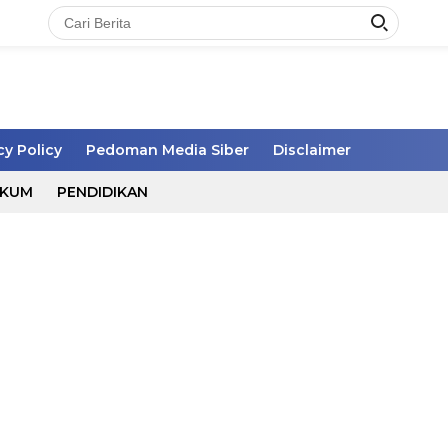
cy Policy
Pedoman Media Siber
Disclaimer
UKUM
PENDIDIKAN