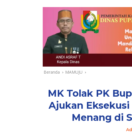
Beranda
MAMUJU
MK Tolak PK Bupa
Ajukan Eksekusi 
Menang di 
Ad