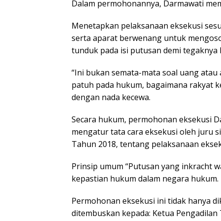
Dalam permohonannya, Darmawati memi
Menetapkan pelaksanaan eksekusi sesu
serta aparat berwenang untuk mengoso
tunduk pada isi putusan demi tegaknya
“Ini bukan semata-mata soal uang atau as
patuh pada hukum, bagaimana rakyat ke
dengan nada kecewa.
Secara hukum, permohonan eksekusi Dar
mengatur tata cara eksekusi oleh juru
Tahun 2018, tentang pelaksanaan eksek
Prinsip umum “Putusan yang inkracht wa
kepastian hukum dalam negara hukum.
Permohonan eksekusi ini tidak hanya di
ditembuskan kepada: Ketua Pengadilan