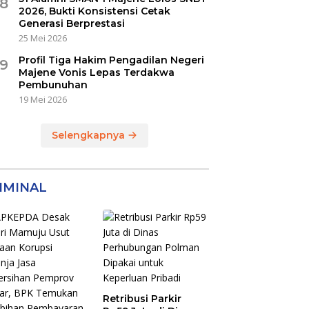
8
2026, Bukti Konsistensi Cetak
Generasi Berprestasi
25 Mei 2026
Profil Tiga Hakim Pengadilan Negeri
9
Majene Vonis Lepas Terdakwa
Pembunuhan
19 Mei 2026
Selengkapnya
IMINAL
Retribusi Parkir